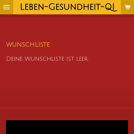
Leben-Gesundheit-QI
Zum
Hauptinhalt
springen
WUNSCHLISTE
Deine Wunschliste ist leer.