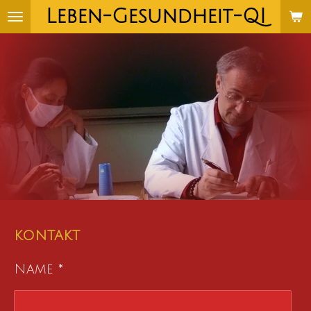
Leben-Gesundheit-QI
Zum
Hauptinhalt
springen
KONTAKT
Name *